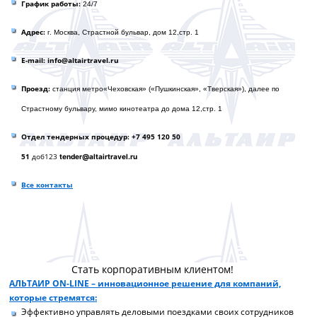
График работы:
24/7
Адрес:
г. Москва, Страстной бульвар, дом 12,стр. 1
E-mail: info@altairtravel.ru
Проезд:
станция метро«Чеховская» («Пушкинская», «Тверская»), далее по
Страстному бульвару, мимо кинотеатра до домa 12,стр. 1
Отдел тендерных процедур: +7 495 120 50
51
доб123
tender@altairtravel.ru
Все контакты
Стать корпоративным клиентом!
АЛЬТАИР ON-LINE – инновационное решение для компаний,
которые стремятся:
Эффективно управлять деловыми поездками своих сотрудников