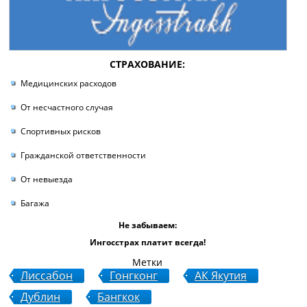
СТРАХОВАНИЕ:
Медицинских расходов
От несчастного случая
Спортивных рисков
Гражданской ответственности
От невыезда
Багажа
Не забываем:
Ингосстрах платит всегда!
Метки
Лиссабон
Гонгконг
АК Якутия
Дублин
Бангкок