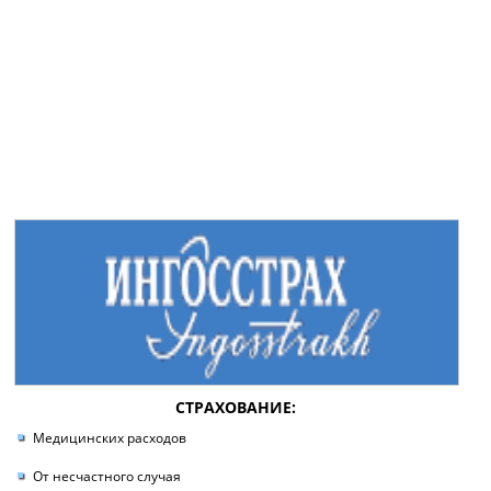
СТРАХОВАНИЕ:
Медицинских расходов
От несчастного случая