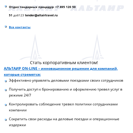
Отдел тендерных процедур: +7 495 120 50
51
доб123
tender@altairtravel.ru
Все контакты
Стать корпоративным клиентом!
АЛЬТАИР ON-LINE – инновационное решение для компаний,
которые стремятся:
Эффективно управлять деловыми поездками своих сотрудников
Получить доступ к бронированию и оформлению тревел услуг в
режиме 24/7
Контролировать соблюдение тревел политики сотрудниками
компании
Сократить свои расходы на деловые поездки и операционные
издержки