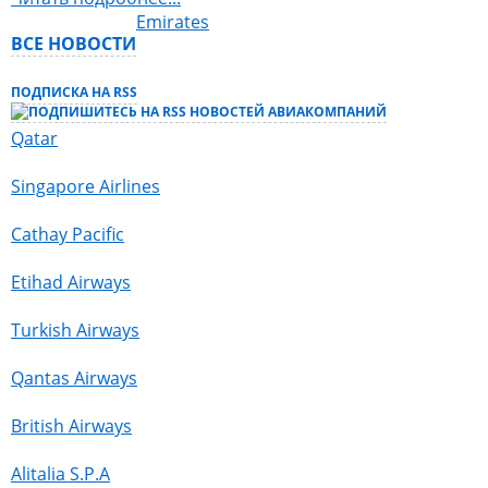
Emirates
ВСЕ НОВОСТИ
ПОДПИСКА НА RSS
Qatar
Singapore Airlines
Сathay Pacific
Etihad Airways
Turkish Airways
Qantas Airways
British Airways
Alitalia S.P.A