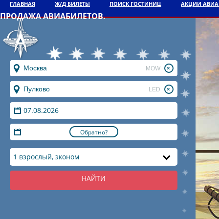
ГЛАВНАЯ
Ж/Д БИЛЕТЫ
ПОИСК ГОСТИНИЦ
АКЦИИ АВИ
ПРОДАЖА АВИАБИЛЕТОВ.
MOW
LED
Обратно?
1 взрослый, эконом
НАЙТИ