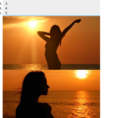
3
4
5