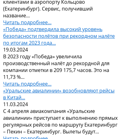
клиентами в аэропорту Кольцово
(Екатеринбург). Сервис, получивший
название...
Читать подробнее...
«Победа» подтвердила высокий уровень
безопасности полётов при рекордном налёте
по итогам 2023 года...
19.03.2024
В 2023 году «Победа» увеличила
производственный налёт до рекордной для
компании отметки в 209 175,7 часов. Это на
11,73 %...
Читать подробнее...
«Уральские авиалинии» возобновляют рейсы
в Китай...
11.03.2024
С 4 апреля авиакомпания «Уральские
авиалинии» приступает к выполнению прямых
регулярных рейсов по маршруту Екатеринбург
– Пекин – Екатеринбург. Вылеты будут...
Читать подробнее...