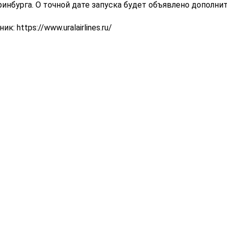
ринбурга. О точной дате запуска будет объявлено дополнит
ик: https://www.uralairlines.ru/