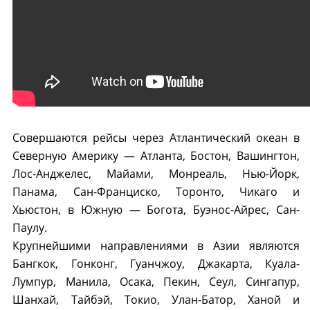
Совершаются рейсы через Атлантический океан в
Северную Америку — Атланта, Бостон, Вашингтон,
Лос-Анджелес, Майами, Монреаль, Нью-Йорк,
Панама, Сан-Франциско, Торонто, Чикаго и
Хьюстон, в Южную — Богота, Буэнос-Айрес, Сан-
Паулу.
Крупнейшими направлениями в Азии являются
Бангкок, Гонконг, Гуанчжоу, Джакарта, Куала-
Лумпур, Манила, Осака, Пекин, Сеул, Сингапур,
Шанхай, Тайбэй, Токио, Улан-Батор, Ханой и