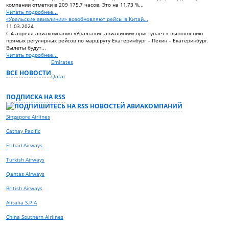
компании отметки в 209 175,7 часов. Это на 11,73 %...
Читать подробнее...
«Уральские авиалинии» возобновляют рейсы в Китай...
11.03.2024
С 4 апреля авиакомпания «Уральские авиалинии» приступает к выполнению
прямых регулярных рейсов по маршруту Екатеринбург – Пекин – Екатеринбург.
Вылеты будут...
Читать подробнее...
Emirates
ВСЕ НОВОСТИ
Qatar
ПОДПИСКА НА RSS
Singapore Airlines
Сathay Pacific
Etihad Airways
Turkish Airways
Qantas Airways
British Airways
Alitalia S.P.A
China Southern Airlines