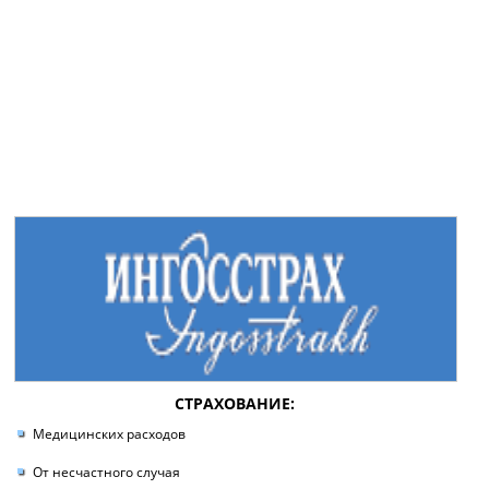
СТРАХОВАНИЕ:
Медицинских расходов
От несчастного случая