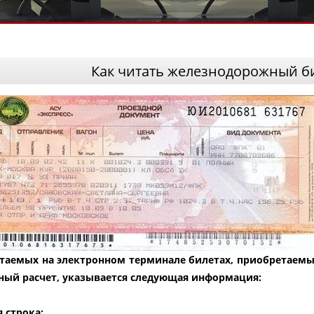
Как читать железнодорожный б
атаемых на электронном терминале билетах, приобретаемы
ный расчет, указывается следующая информация:
 строка: