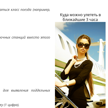
ться класс поезда (например,
Куда можно улететь в
ближайшие 3 часа
точных станций вместо этого
я для выявления поддельных
у (1 цифра),