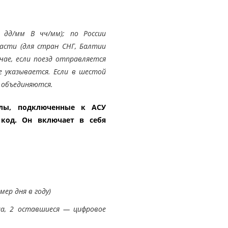
дд/мм В чч/мм); по России
ласти (для стран СНГ, Балтии
чае, если поезд отправляется
е указывается. Если в шестой
 объединяются.
алы, подключенные к АСУ
 код. Он включает в себя
ер дня в году)
да, 2 оставшиеся — цифровое