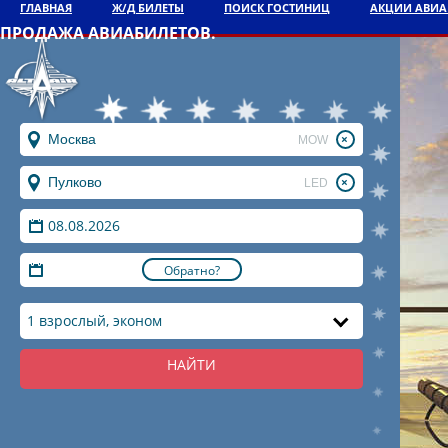
ГЛАВНАЯ
Ж/Д БИЛЕТЫ
ПОИСК ГОСТИНИЦ
АКЦИИ АВИ
ПРОДАЖА АВИАБИЛЕТОВ.
MOW
LED
Обратно?
1 взрослый, эконом
НАЙТИ